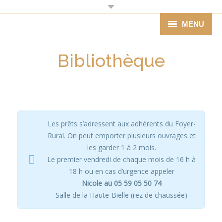
MENU
Mairie
Bibliothèque
Agenda
Vie pratique
Vie économique
Les prêts s’adressent aux adhérents du Foyer-
Rural. On peut emporter plusieurs ouvrages et
Associations
les garder 1 à 2 mois.
Le premier vendredi de chaque mois de 16 h à
Ecole
18 h ou en cas d’urgence appeler
Nicole au 05 59 05 50 74
Tourisme
Salle de la Haute-Bielle (rez de chaussée)
Histoire