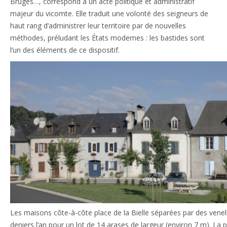
Bruges…, correspond à un acte politique et administratif
majeur du vicomte. Elle traduit une volonté des seigneurs de
haut rang d’administrer leur territoire par de nouvelles
méthodes, préludant les États modernes : les bastides sont
l’un des éléments de ce dispositif.
Les maisons côte-à-côte place de la Bielle séparées par des venelle
deniers l’an pour un lot de 14 arases de largeur (environ 7 m). La