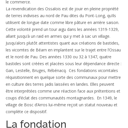
le commerce.
La revendication des Ossalois est de jouir en pleine propriété
de terres indivises au nord de Pau dites du Pont-Long, qu’ils
utilisent de longue date comme libre pâture en arrière saison.
Cette volonté prend un tour aigu dans les années 1319-1329,
allant jusqu’à un raid en armes qui y met à sac un village.
Jusqu’alors plutôt attentistes quant aux créations de bastides,
les vicomtes de Béarn en implantent sur le trajet entre l’Ossau
et le nord de Pau. Des années 1330 ou 32 à 1347, quatre
bastides sont créées et placées sous leur dépendance directe :
Gan, Lestelle, Bruges, Rébénacq. Ces fondations vicomtales
réquisitionnent en quelque sorte des communaux pour mettre
en culture des terres jadis laissées en landes. Elles peuvent
être interprétées comme une réaction face aux prétentions et
coups d’éclat des communautés montagnardes. En 1349, le
village de Bosc d’Arros lui-même reçoit un statut nouveau et
complète ce dispositif.
La fondation