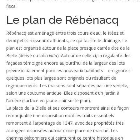
fiscal.
Le plan de Rébénacq
Rébénacq est aménagé entre trois cours d’eau, le Néez et
deux petits ruisseaux affluents, ce qui facilite le drainage. Le
plan est organisé autour de la place presque carrée dite de la
Bielle (dérivé du latin
villa
). Autour de celle-ci, la régularité des
façades témoigne encore aujourd’hui de la largeur des lots
prévue initialement pour les nouveaux habitants : on ignore si
quelques lots plus larges sont originels ou résultent de
regroupements. Les maisons sont séparées par une venelle,
selon une coutume antique. Elles disposent d’un jardin à
l’arrière (surface en jaune clair sur le plan).
La place de la Bielle et ses contours montrent ainsi de façon
remarquable une disposition dont les traits essentiels
remontent à l’arpentage de 1347, avec des propriétés très
allongées disposées autour d’une place de marché. Les
chemins piétonniers qui ceinturent ce centre historique en