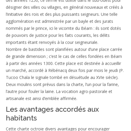
des années 1250, ce terme est utilisé dans le sud-ouest pour
désigner des villes ou villages, en général nouveaux et créés à
l’initiative des rois et des plus puissants seigneurs. Une telle
agglomération est administrée par un bayle et des jurats
nommés par le prince, ici le vicomte du Béarn : ils sont dotés
de pouvoirs de justice pour les faits courants, les délits
importants étant renvoyés à la cour seigneuriale.
Nombre de bastides sont planifiées autour d’une place carrée
de grande dimension ; c’est le cas de celles fondées en Béarn
à partir des années 1300. Cette place est destinée à accueillir
un marché, accordé à Rébénacq deux fois par mois le jeudi (P.
Tucoo Chala le signale tombé en désuétude au XVIe siècle).
Deux moulins sont prévus dans la charte, l’un pour la farine,
l’autre pour fouler la laine. La vocation agro-pastorale et
artisanale est ainsi d’emblée affirmée.
Les avantages accordés aux
habitants
Cette charte octroie divers avantages pour encourager