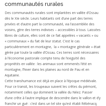
communautés rurales
Patrimoine
Des communautés rurales sont implantées en vallée d’Ossau
Contact
dès le XIe siècle. Leurs habitants ont d’une part des terres
privées et d’autre part la communauté, via l’assemblée des
voisins, gère des terres indivises – accessibles à tous. Laissées
libres de culture, elles sont de ce fait appelées « vacants » ou
« communaux » du fait de leur statut. C’est le cas
particulièrement en montagne, la « montagne générale » était
gérée par toute la vallée d’Ossau. Ces terres sont nécessaires
à l’économie pastorale compte tenu de l’exiguïté des
propriétés en vallée : les animaux sont emmenés l’été en
montagne, l’hiver dans les plaines au nord de Pau et en
Aquitaine.
Cette transhumance est déjà en place à l’époque médiévale.
Pour ce transit, les troupeaux suivent les crêtes du piémont,
notamment celles qui dominent la vallée du Néez. Passer
d’une crête à l’autre implique de descendre dans le vallon et d’y
franchir un gué : c’est dans un tel site qu’est établi Rébénacq.