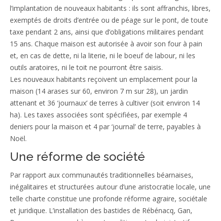
l’implantation de nouveaux habitants : ils sont affranchis, libres,
exemptés de droits d’entrée ou de péage sur le pont, de toute
taxe pendant 2 ans, ainsi que d’obligations militaires pendant
15 ans. Chaque maison est autorisée à avoir son four à pain
et, en cas de dette, ni la literie, ni le boeuf de labour, ni les
outils aratoires, ni le toit ne pourront être saisis.
Les nouveaux habitants reçoivent un emplacement pour la
maison (14 arases sur 60, environ 7 m sur 28), un jardin
attenant et 36 ‘journaux’ de terres à cultiver (soit environ 14
ha). Les taxes associées sont spécifiées, par exemple 4
deniers pour la maison et 4 par ‘journal’ de terre, payables à
Noël.
Une réforme de société
Par rapport aux communautés traditionnelles béarnaises,
inégalitaires et structurées autour d’une aristocratie locale, une
telle charte constitue une profonde réforme agraire, sociétale
et juridique. L’installation des bastides de Rébénacq, Gan,